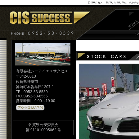
[CISサクセス] BMW、MINI、VW
有限会社シーアイエスサクセス
〒842-0013
佐賀県神埼市
神埼町本告牟田1207-1
TEL:0952-53-8539
FAX:0952-53-8565
営業時間 9:00～19:00
佐賀県公安委員会
第 911010005062 号